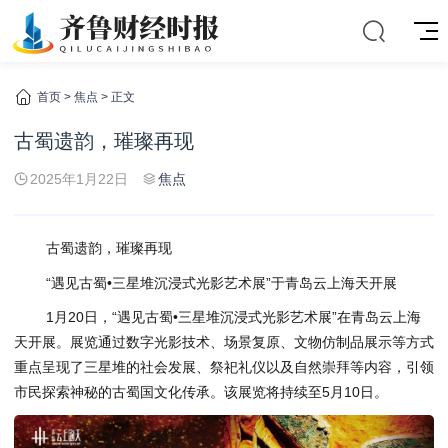
首页
>
焦点
> 正文
古蜀遗韵，璀璨再现
2025年1月22日
焦点
古蜀遗韵，璀璨再现
“遇见古蜀•三星堆沉浸式光影艺术展”于青岛云上海天开展
1月20日，“遇见古蜀•三星堆沉浸式光影艺术展”在青岛云上海
天开展。展览通过数字光影技术、场景复原、文物仿制品展示等方式
重点呈现了三星堆的社会发展、祭祀礼仪以及自然崇拜等内容，引领
市民探索神秘的古蜀国文化传承。该展览将持续至5月10日。