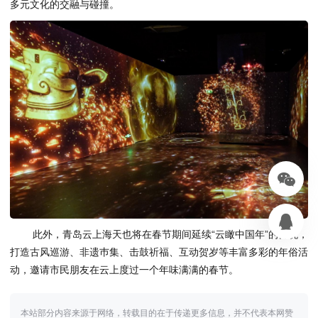
多元文化的交融与碰撞。
此外，青岛云上海天也将在春节期间延续“云瞰中国年”的传统，
打造古风巡游、非遗巿集、击鼓祈福、互动贺岁等丰富多彩的年俗活
动，邀请市民朋友在云上度过一个年味满满的春节。
本站部分内容来源于网络，转载目的在于传递更多信息，并不代表本网赞