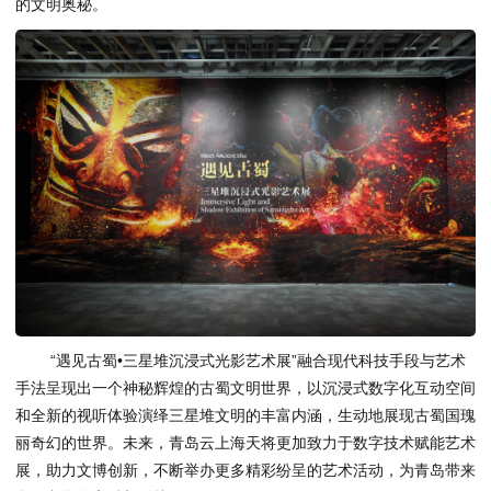
的文明奥秘。
“遇见古蜀•三星堆沉浸式光影艺术展”融合现代科技手段与艺术
手法呈现出一个神秘辉煌的古蜀文明世界，以沉浸式数字化互动空间
和全新的视听体验演绎三星堆文明的丰富内涵，生动地展现古蜀国瑰
丽奇幻的世界。未来，青岛云上海天将更加致力于数字技术赋能艺术
展，助力文博创新，不断举办更多精彩纷呈的艺术活动，为青岛带来