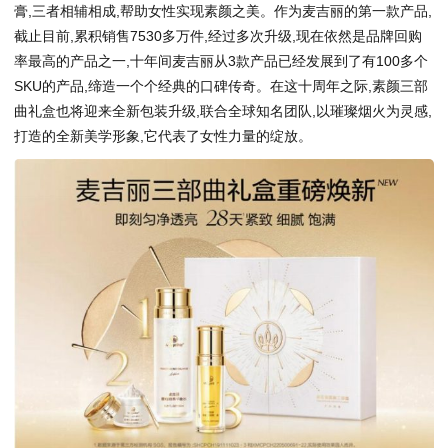
膏,三者相辅相成,帮助女性实现素颜之美。作为麦吉丽的第一款产品,
截止目前,累积销售7530多万件,经过多次升级,现在依然是品牌回购
率最高的产品之一,十年间麦吉丽从3款产品已经发展到了有100多个
SKU的产品,缔造一个个经典的口碑传奇。在这十周年之际,素颜三部
曲礼盒也将迎来全新包装升级,联合全球知名团队,以璀璨烟火为灵感,
打造的全新美学形象,它代表了女性力量的绽放。