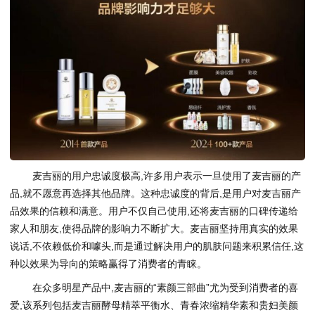
麦吉丽的用户忠诚度极高,许多用户表示一旦使用了麦吉丽的产
品,就不愿意再选择其他品牌。这种忠诚度的背后,是用户对麦吉丽产
品效果的信赖和满意。用户不仅自己使用,还将麦吉丽的口碑传递给
家人和朋友,使得品牌的影响力不断扩大。麦吉丽坚持用真实的效果
说话,不依赖低价和噱头,而是通过解决用户的肌肤问题来积累信任,这
种以效果为导向的策略赢得了消费者的青睐。
在众多明星产品中,麦吉丽的“素颜三部曲”尤为受到消费者的喜
爱,该系列包括麦吉丽酵母精萃平衡水、青春浓缩精华素和贵妇美颜