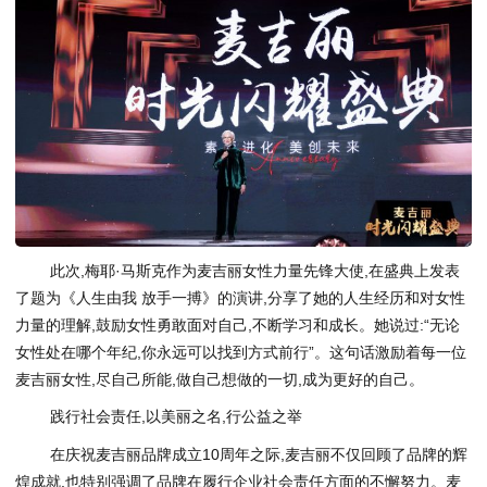
此次,梅耶·马斯克作为麦吉丽女性力量先锋大使,在盛典上发表
了题为《人生由我 放手一搏》的演讲,分享了她的人生经历和对女性
力量的理解,鼓励女性勇敢面对自己,不断学习和成长。她说过:“无论
女性处在哪个年纪,你永远可以找到方式前行”。这句话激励着每一位
麦吉丽女性,尽自己所能,做自己想做的一切,成为更好的自己。
践行社会责任,以美丽之名,行公益之举
在庆祝麦吉丽品牌成立10周年之际,麦吉丽不仅回顾了品牌的辉
煌成就,也特别强调了品牌在履行企业社会责任方面的不懈努力。麦