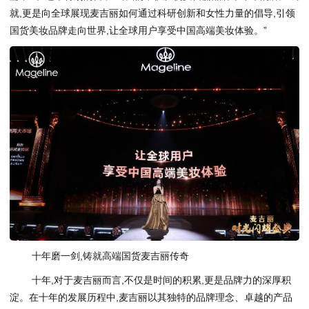
就,更是向全球展现麦吉丽如何通过科研创新和女性力量的倡导,引领
国货美妆品牌走向世界,让全球用户享受中国高端美妆体验。”
十年磨一剑,铸就高端国货麦吉丽传奇
十年,对于麦吉丽而言,不仅是时间的积累,更是品牌力的深厚积
淀。在十年的发展历程中,麦吉丽以其独特的品牌理念、卓越的产品