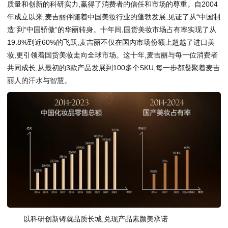
质量和创新的科研实力,赢得了消费者的信任和市场的尊重。自2004
年成立以来,麦吉丽伴随着中国美妆行业的蓬勃发展,见证了从“中国制
造”到“中国骄傲”的华丽转身。十年间,国货美妆市场占有率实现了从
19.8%到近60%的飞跃,麦吉丽不仅在国内市场份额上超越了进口美
妆,更引领着国货美妆走向全球市场。这十年,麦吉丽与每一位消费者
共同成长,从最初的3款产品发展到100多个SKU,每一步都凝聚着麦吉
丽人的汗水与智慧。
以科研创新铸就品质长城,兑现产品素颜美承诺