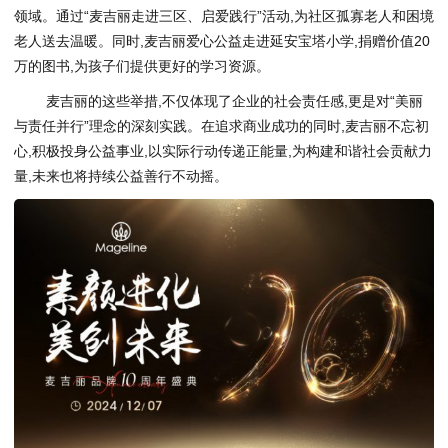
领域。通过“麦吉丽走进三区、启爱践行”活动,为社区孤寡老人和困境
老人送去温暖。同时,麦吉丽爱心公益走进延安宝塔小学,捐赠价值20
万的图书,为孩子们提供更好的学习资源。
麦吉丽的这些举措,不仅体现了企业的社会责任感,更是对“美丽
与责任并行”理念的深刻实践。在追求商业成功的同时,麦吉丽不忘初
心,积极投身公益事业,以实际行动传递正能量,为构建和谐社会贡献力
量,未来也将持续公益善行不动摇。