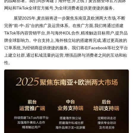
的战略部署。我们同步筹建了海外仓,并上线了麦吉丽全球官方国际
网站和TikTok全球官方账号,为全球消费者提供更便捷的服务。
展望2025年,麦吉丽将进一步聚焦东南亚及欧洲两大市场,不断
完善“前-中-后”台的推广及运营体系。在推广方面,我们将通过搭建
TikTok等内容营销平台,并与海外KOL合作,精准触达目标用户,提升品
牌全球影响力。中台支持上,海外独立站的搭建将完成,通过更高效的
订单系统,为经销商提供便捷的服务。我们将在Facebook等社交平台
上建立社群,通过私域流量的运营,增强品牌与消费者之间的互动和粘
性。