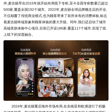
伴,麦吉丽早在2015年就开始布局线下专柜,至今全国专柜数量已超过
500家,覆盖全国192个城市。2022年,麦吉丽全球品牌概念店的开业,
不仅颠覆了传统商业模式,也为顾客带来了前所未有的消费体验,标志
着麦吉丽终端形象和顾客体验的重大升级。同年,我们还启动了城市
高端美肤体验中心项目,目前已开设186家,覆盖117个城市,实现了线
上线下的深度融合。
2024年,麦吉丽重启海外市场布局,在东南亚和欧洲进行了积极