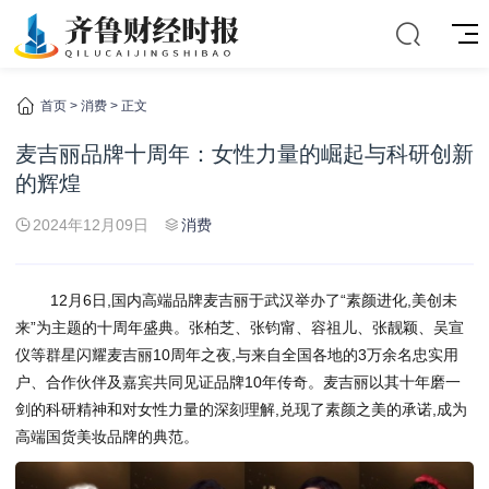
首页
>
消费
> 正文
麦吉丽品牌十周年：女性力量的崛起与科研创新
的辉煌
2024年12月09日
消费
12月6日,国内高端品牌麦吉丽于武汉举办了“素颜进化,美创未
来”为主题的十周年盛典。张柏芝、张钧甯、容祖儿、张靓颖、吴宣
仪等群星闪耀麦吉丽10周年之夜,与来自全国各地的3万余名忠实用
户、合作伙伴及嘉宾共同见证品牌10年传奇。麦吉丽以其十年磨一
剑的科研精神和对女性力量的深刻理解,兑现了素颜之美的承诺,成为
高端国货美妆品牌的典范。